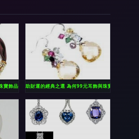
珠寶飾品行業的創新發展
助財運的經典之選 為何99元耳飾與珠寶首飾能改善