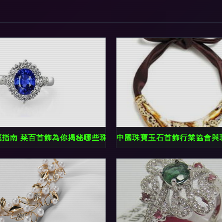
品
藏指南 菜百首飾為你揭秘哪些珠寶值得長期持有
中國珠寶玉石首飾行業協會與