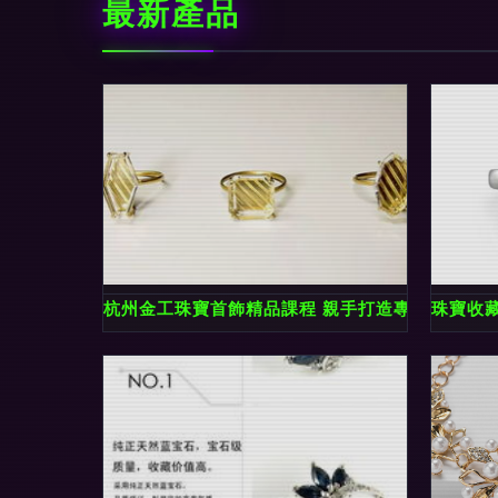
最新產品
杭州金工珠寶首飾精品課程 親手打造專屬珠寶飾
珠寶收