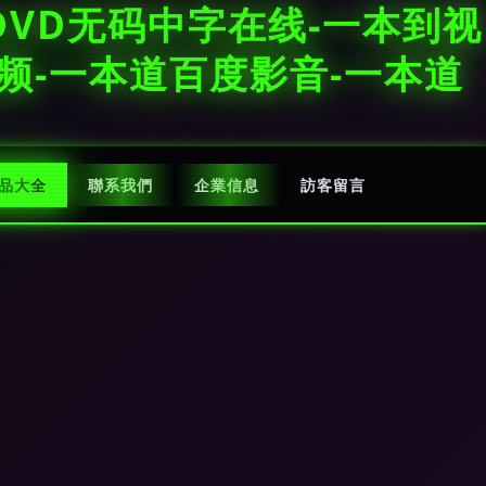
VD无码中字在线-一本到视
频-一本道百度影音-一本道
品大全
聯系我們
企業信息
訪客留言